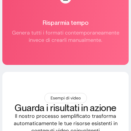
Risparmia tempo
Genera tutti i formati contemporaneamente
invece di crearli manualmente.
Esempi di video
Guarda i risultati in azione
Il nostro processo semplificato trasforma
automaticamente le tue risorse esistenti in
contenuti video coinvolgenti