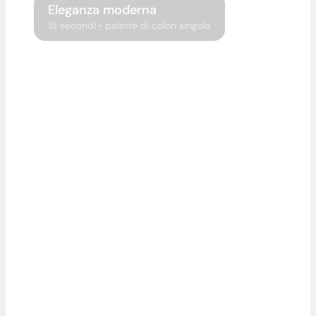
Eleganza moderna
15 secondi • palette di colori singola