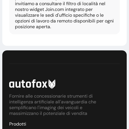
invitiamo a consultare il filtro di località nel
nostro widget Join.com integrato per
visualizzare le sedi d'ufficio specifiche o le
opzioni di lavoro da remoto disponibili per ogni
posizione aperta.
Fornire alle concessionarie strumenti di
intelligenza artificiale all'avanguardia che
semplificano l'imaging dei veicoli e
massimizzano il potenziale di vendita
Prodotti