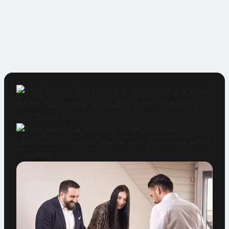
Alle
offenen Stellen bei autofox GmbH
ansehen.