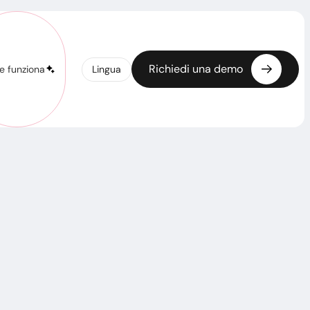
Richiedi una demo
Lingua
 funziona
Richiedi una demo