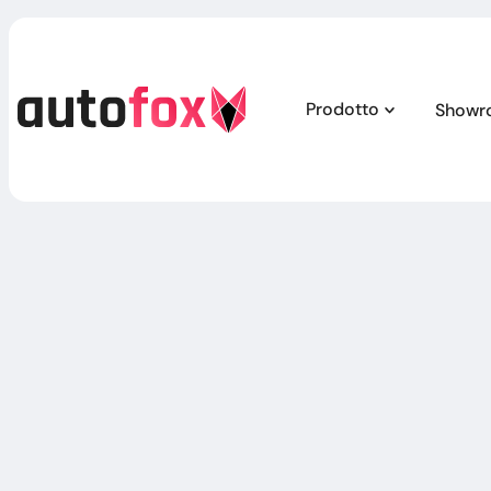
Prodotto
Showro