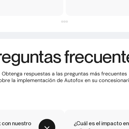
reguntas frecuent
Obtenga respuestas a las preguntas más frecuentes
obre la implementación de Autofox en su concesionar
 con nuestro
¿Cuál es el impacto e