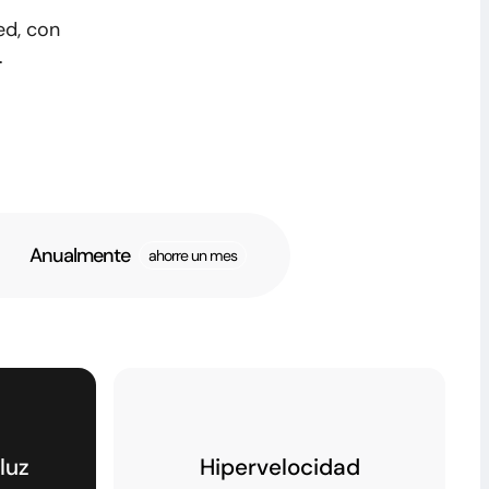
ed, con
.
Anualmente
ahorre un mes
luz
Hipervelocidad