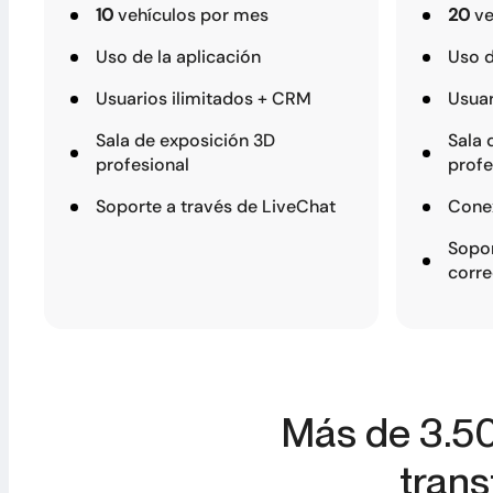
10
vehículos por mes
20
ve
Uso de la aplicación
Uso 
Usuarios ilimitados + CRM
Usuar
Sala de exposición 3D
Sala 
profesional
profe
Soporte a través de LiveChat
Cone
Sopor
corre
Más de 3.50
tran