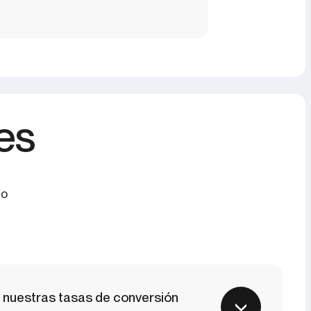
es
io
n nuestras tasas de conversión