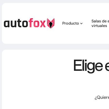
Salas de 
Producto
virtuales
Aplicación de f
Elige 
¿Quiere