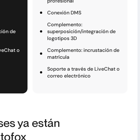
profesional
Conexión DMS
Complemento:
ción de
superposición/integración de
logotipos 3D
iveChat o
Complemento: incrustación de
matrícula
Soporte a través de LiveChat o
correo electrónico
ses ya están
tofox