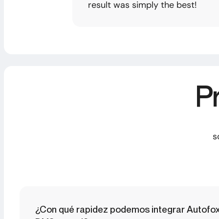
result was simply the best!
P
s
¿Con qué rapidez podemos integrar Autofox