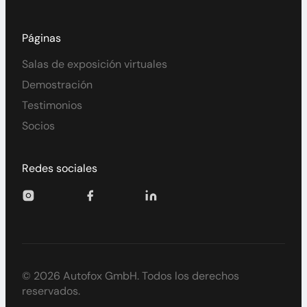
Páginas
Salas de exposición virtuales
Demostración
Testimonios
Socios
Redes sociales
© 2026 Autofox GmbH. Todos los derechos
reservados.