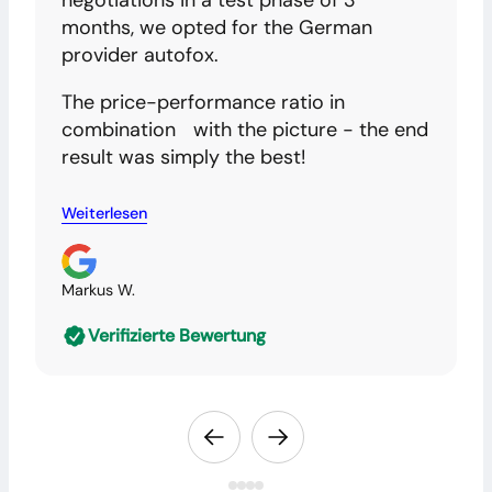
negotiations in a test phase of 3
months, we opted for the German
provider autofox.
The price-performance ratio in
combination with the picture - the end
result was simply the best!
Weiterlesen
Markus W.
Verifizierte Bewertung