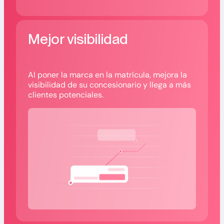
Mejor visibilidad
Al poner la marca en la matrícula, mejora la
visibilidad de su concesionario y llega a más
clientes potenciales.