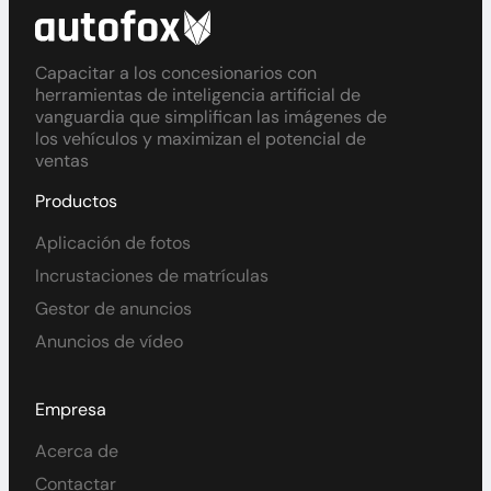
Capacitar a los concesionarios con
herramientas de inteligencia artificial de
vanguardia que simplifican las imágenes de
los vehículos y maximizan el potencial de
ventas
Productos
Aplicación de fotos
Incrustaciones de matrículas
Gestor de anuncios
Anuncios de vídeo
Empresa
Acerca de
Contactar