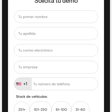
Solicita tu demo
+1
Stock de vehículos:
251+
101-250
61-100
31-60