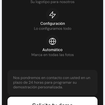
Su logotipo para nosotros
Configuración
Lo configuramos todo
Automático
Marca en todas las fotos
Nos pondremos en contacto con usted en un
plazo de 24 horas para programar su
demostración personalizada.