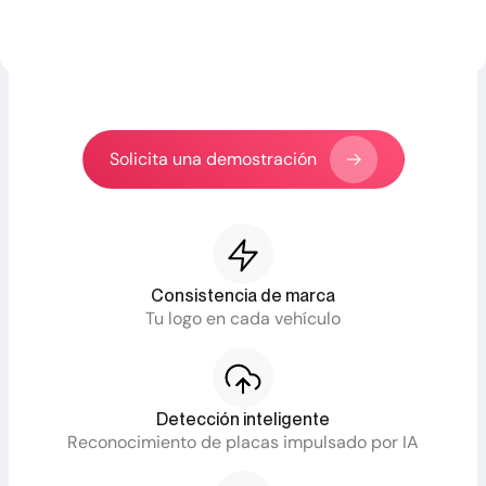
automóviles. Desde la entrada del VIN hasta la
publicación en tiempo real en minutos, no en
días
Solicita una demostración
Consistencia de marca
Tu logo en cada vehículo
Detección inteligente
Reconocimiento de placas impulsado por IA