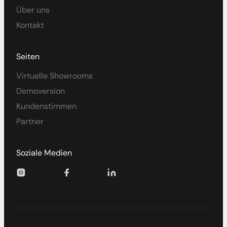
Über uns
Kontakt
Seiten
Virtuelle Showrooms
Demoversion
Kundenstimmen
Partner
Soziale Medien