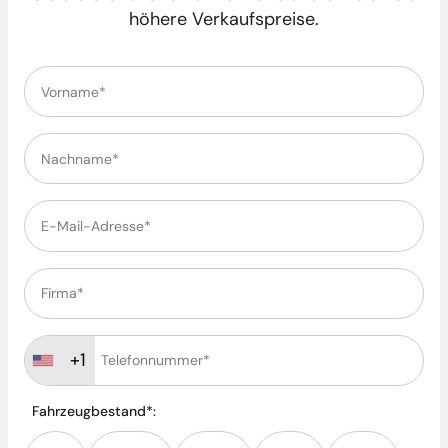
höhere Verkaufspreise.
+1
Fahrzeugbestand*: