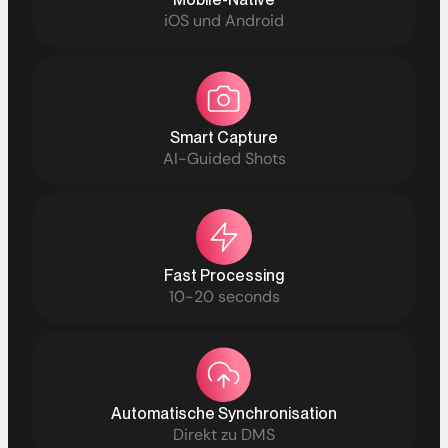
iOS und Android
Smart Capture
AI-Guided Shots
Fast Processing
10-20 seconds
Automatische Synchronisation
Direkt zu DMS